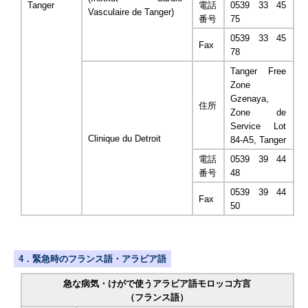
Tanger
電話
0539 33 45
Vasculaire de Tanger)
番号
75
0539 33 45
Fax
78
Tanger Free
Zone
Gzenaya,
住所
Zone de
Service Lot
Clinique du Detroit
84-A5, Tanger
電話
0539 39 44
番号
48
0539 39 44
Fax
50
4．緊急時のフランス語・アラビア語
急な病気・けがで使うアラビア語モロッコ方言
（フランス語）