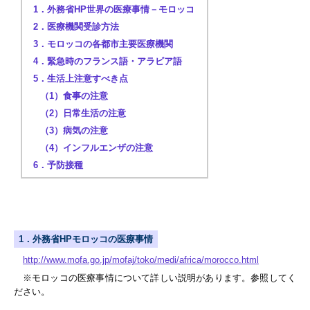
1．外務省HP世界の医療事情－モロッコ
2．医療機関受診方法
3．モロッコの各都市主要医療機関
4．緊急時のフランス語・アラビア語
5．生活上注意すべき点
（1）食事の注意
（2）日常生活の注意
（3）病気の注意
（4）インフルエンザの注意
6．予防接種
1．外務省HPモロッコの医療事情
http://www.mofa.go.jp/mofaj/toko/medi/africa/morocco.html
※モロッコの医療事情について詳しい説明があります。参照してく
ださい。