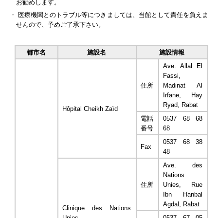
お勧めします。
・ 医療機関とのトラブル等につきましては、当館として責任を負えま
せんので、予めご了承下さい。
都市名
施設名
施設情報
Ave. Allal El
Fassi,
住所
Madinat Al
Irfane, Hay
Ryad, Rabat
Hôpital Cheikh Zaïd
電話
0537 68 68
番号
68
0537 68 38
Fax
48
Ave. des
Nations
住所
Unies, Rue
Ibn Hanbal
Agdal, Rabat
Clinique des Nations
Unies
0537 67 05