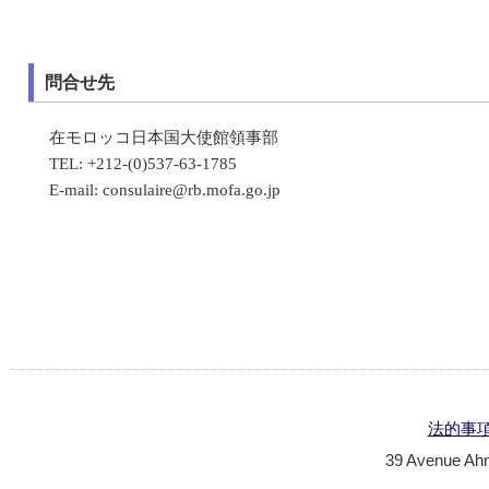
問合せ先
在モロッコ日本国大使館領事部
TEL: +212-(0)537-63-1785
E-mail: consulaire@rb.mofa.go.jp
法的事
39 Avenue Ahm