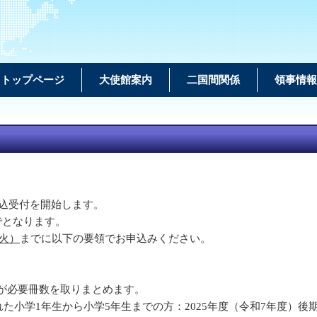
トップページ
大使館案内
二国間関係
領事情報
申込受付を開始します。
でとなります。
（火）
までに以下の要領でお申込みください。
が必要冊数を取りまとめます。
された小学1年生から小学5年生までの方：2025年度（令和7年度）