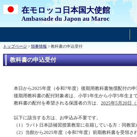
在モロッコ日本国大使館
Ambassade du Japon au Maroc
トップページ
>
領事情報
> 教科書の申込受付
教科書の申込受付
本日から2025年度（令和7年度）後期用教科書無償配付の
後期用教科書の配付対象者は、小学1年生から小学5年生ま
教科書の配付を希望される保護者の方は、
2025年5月20日
以下に該当する方は、お申込み不要です。
（1）ラバト日本語補習授業教室に在籍している方：同教室
（2）当館から2025年度（令和7年度）前期教科書を受領