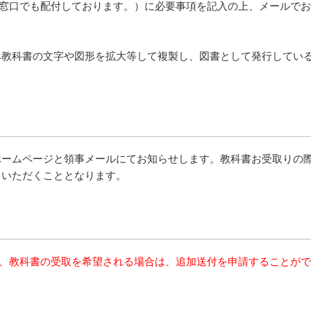
窓口でも配付しております。）に必要事項を記入の上、メールでお
み教科書の文字や図形を拡大等して複製し、図書として発行してい
ホームページと領事メールにてお知らせします。教科書お受取りの
りいただくこととなります。
あって、教科書の受取を希望される場合は、追加送付を申請すること