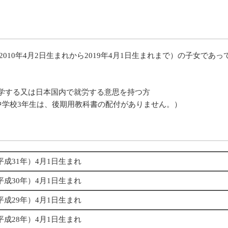
2010年4月2日生まれから2019年4月1日生まれまで）の子女であ
学する又は日本国内で就労する意思を持つ方
中学校3年生は、後期用教科書の配付がありません。）
（平成31年）4月1日生まれ
（平成30年）4月1日生まれ
（平成29年）4月1日生まれ
（平成28年）4月1日生まれ