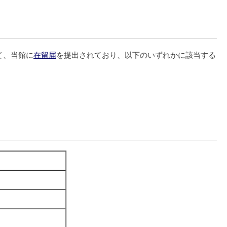
って、当館に
在留届
を提出されており、以下のいずれかに該当する