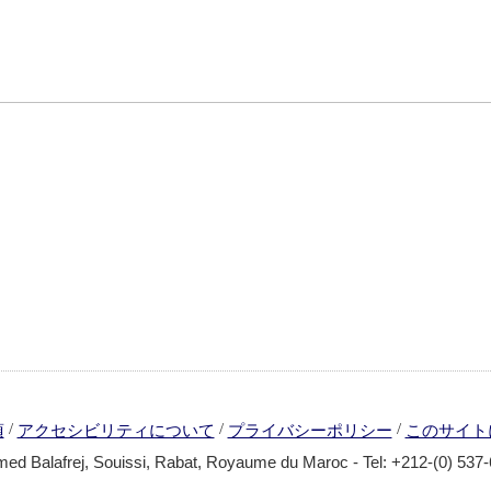
/
/
/
項
アクセシビリティについて
プライバシーポリシー
このサイト
ed Balafrej, Souissi, Rabat, Royaume du Maroc - Tel: +212-(0) 537