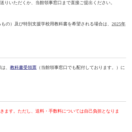
送りいただくか、当館領事窓口まで直接ご提出ください。
るもの）及び特別支援学校用教科書を希望される場合は、
2025
年
際は、
教科書受領票
（当館領事窓口でも配付しております。）に
ができます。ただし、送料・手数料については自己負担となりま