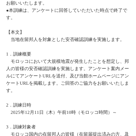
お願いいたします。
●本訓練は、アンケートに回答していただいた時点で終了で
す。
【本文】
当地在留邦人を対象とした安否確認訓練を実施します。
1．訓練概要
モロッコにおいて大規模地震が発生したことを想定し、邦
人の皆様の安否確認訓練を実施します。アンケート案内メー
ルにてアンケートURLを送付、及び当館ホームページにアン
ケートURLを掲載します。ご回答のご協力をお願いいたしま
す。
2．訓練日時
2025年12月11日（木）午前10時（モロッコ時間）～
3．訓練対象者
モロッコ国内の在留邦人の皆様（在留届提出済みの方、及