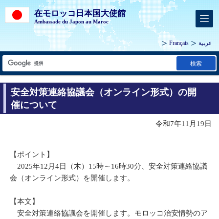
在モロッコ日本国大使館
Ambassade du Japon au Maroc
Français
ﻋرﺒﻴﺔ
検索
安全対策連絡協議会（オンライン形式）の開
催について
令和7年11月19日
【ポイント】
2025年12月4日（木）15時～16時30分、安全対策連絡協議
会（オンライン形式）を開催します。
【本文】
安全対策連絡協議会を開催します。モロッコ治安情勢のア