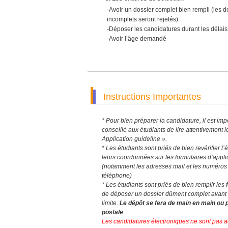
-Avoir un dossier complet bien rempli (les d
incomplets seront rejetés)
-Déposer les candidatures durant les délais 
-Avoir l’âge demandé
Instructions Importantes
* Pour bien préparer la candidature, il est im
conseillé aux étudiants de lire attentivement l
Application guideline ».
* Les étudiants sont priés de bien revérifier l’
leurs coordonnées sur les formulaires d’appli
(notamment les adresses mail et les numéros
téléphone)
* Les étudiants sont priés de bien remplir les 
de déposer un dossier dûment complet avant 
limite.
Le dépôt se fera de main en main ou 
postale
.
Les candidatures électroniques ne sont pas 