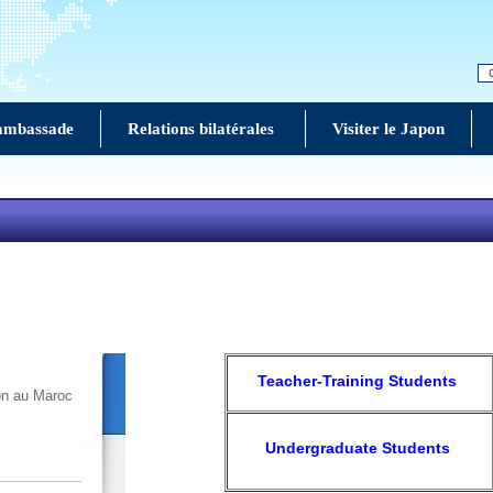
ambassade
Relations bilatérales
Visiter le Japon
Teacher-Training Students
n au Maroc
Undergraduate Students