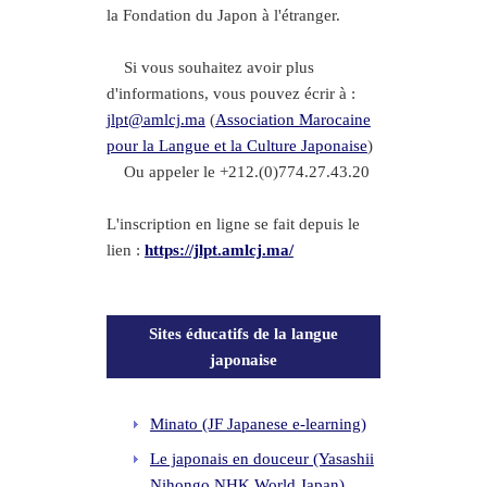
la Fondation du Japon à l'étranger.
Si vous souhaitez avoir plus
d'informations, vous pouvez écrir à :
jlpt@amlcj.ma
(
Association Marocaine
pour la Langue et la Culture Japonaise
)
Ou appeler le +212.(0)774.27.43.20
L'inscription en ligne se fait depuis le
lien :
https://jlpt.amlcj.ma/
Sites éducatifs de la langue
japonaise
Minato (JF Japanese e-learning)
Le japonais en douceur (Yasashii
Nihongo,NHK World Japan)