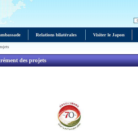
ambassade
Relations bilatérales
Visiter le Japon
rojets
grément des projets