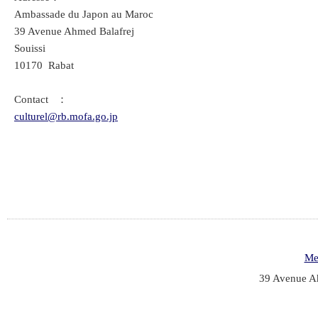
Ambassade du Japon au Maroc
39 Avenue Ahmed Balafrej
Souissi
10170 Rabat
Contact ：
culturel@rb.mofa.go.jp
Me
39 Avenue Ah