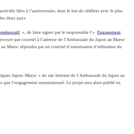
vités liées à l’anniversaire, dans le but de célébrer avec le plus
 les deux pays.
ommémoratif
», de faire signer par le responsable l’«
Engagement
envoyer par courriel à l’adresse de l’Ambassade du Japon au Maroc
au Maroc répondra par un courriel d’autorisation d’utilisation du
omatiques Japon–Maroc » du site Internet de l’Ambassade du Japon au
 que l’engagement susmentionné. Le projet sera alors publié en