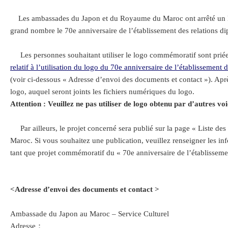
Les ambassades du Japon et du Royaume du Maroc ont arrêté un logo co
grand nombre le 70e anniversaire de l’établissement des relations d
Les personnes souhaitant utiliser le logo commémoratif sont priées
relatif à l’utilisation du logo du 70e anniversaire de l’établissement
(voir ci-dessous « Adresse d’envoi des documents et contact »). Apr
logo, auquel seront joints les fichiers numériques du logo.
Attention : Veuillez ne pas utiliser de logo obtenu par d’autres voi
Par ailleurs, le projet concerné sera publié sur la page « Liste des
Maroc. Si vous souhaitez une publication, veuillez renseigner les i
tant que projet commémoratif du « 70e anniversaire de l’établissem
<Adresse d’envoi des documents et contact >
Ambassade du Japon au Maroc – Service Culturel
Adresse：