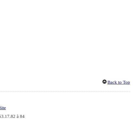
Back to Top
Site
63.17.82 à 84