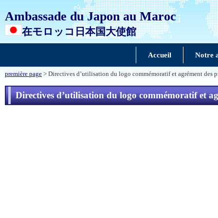
Ambassade du Japon au Maroc
在モロッコ日本国大使館
Accueil
Notre 
première page
> Directives d’utilisation du logo commémoratif et agrément des p
Directives d’utilisation du logo commémoratif et a