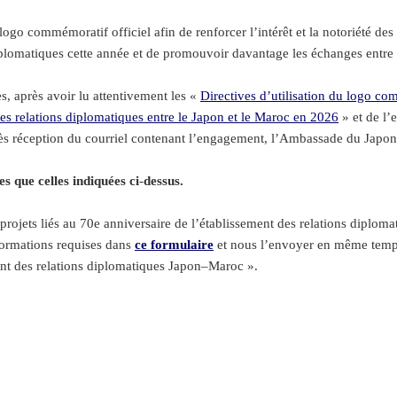
mmémoratif officiel afin de renforcer l’intérêt et la notoriété des acti
iplomatiques cette année et de promouvoir davantage les échanges entre
, après avoir lu attentivement les «
Directives d’utilisation du logo c
 des relations diplomatiques entre le Japon et le Maroc en 2026
» et de l’
ès réception du courriel contenant l’engagement, l’Ambassade du Japon 
es que celles indiquées ci
‑
dessus.
 projets liés au 70e anniversaire de l’établissement des relations dipl
nformations requises dans
ce formulaire
et nous l’envoyer en même temps
ent des relations diplomatiques Japon–Maroc ».