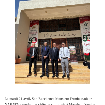
Le mardi 21 avril, Son Excellence Monsieur l'Ambassadeur
NAKATA a rendu une visite de courtoisie à Monsieur. Yassine