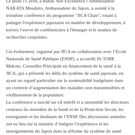
Le jeudi 15 avril, à Rabat, Son Excellence l’Ambassadeur
NAKATA Masahiro, Ambassadeur du Japon, a assisté à la
troisième conférence du programme "JICA Chair", visant à
partager l'expérience japonaise en matière de développement, à
travers l’envoi de conférenciers à l'étranger et le soutien de
recherches conjointes.
Cet événement, organisé par JICA en collaboration avec l’Ecole
Nationale de Santé Publique (ENSP), a accueilli Dr TOBE
Makoto, Conseiller Principale en financement de la santé à la
JICA, qui a présenté les défis du système de santé japonais, en
ayant un regard particulier sur la soutenabilité budgétaire dans
un contexte d’augmentation des maladies non transmissibles et
vieillissement de la population.
La conférence a suscité un vif intérêt et a rassemblé les directeurs
centraux du ministère de la Santé et de la Protection Social, les
enseignants et les étudiants de l’ENSP. Des discussions animées
ont eu lieu sur la manière d’intégrer l’expérience et les
enseignements du Japon dans la réforme du système de santé