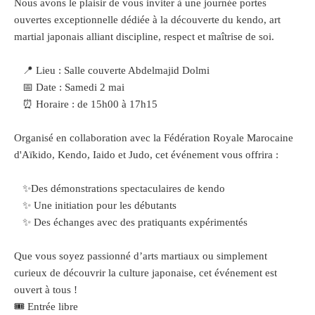
Nous avons le plaisir de vous inviter à une journée portes
ouvertes exceptionnelle dédiée à la découverte du kendo, art
martial japonais alliant discipline, respect et maîtrise de soi.
📍 Lieu : Salle couverte Abdelmajid Dolmi
📅 Date : Samedi 2 mai
⏰ Horaire : de 15h00 à 17h15
Organisé en collaboration avec la Fédération Royale Marocaine
d'Aïkido, Kendo, Iaido et Judo, cet événement vous offrira :
✨Des démonstrations spectaculaires de kendo
✨ Une initiation pour les débutants
✨ Des échanges avec des pratiquants expérimentés
Que vous soyez passionné d’arts martiaux ou simplement
curieux de découvrir la culture japonaise, cet événement est
ouvert à tous !
🎟️ Entrée libre